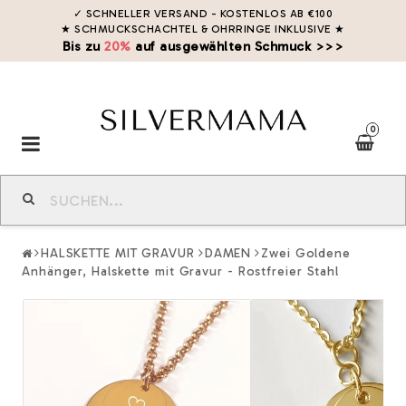
✓ SCHNELLER VERSAND - KOSTENLOS AB €100
★ SCHMUCKSCHACHTEL & OHRRINGE INKLUSIVE
★
Bis zu
20%
auf ausgewählten Schmuck >>>
0
Toggle
navigation
HALSKETTE MIT GRAVUR
DAMEN
Zwei Goldene
Anhänger, Halskette mit Gravur - Rostfreier Stahl