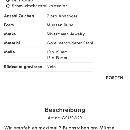
Kein Konto
Schmuckschachtel kostenlos
Anzahl Zeichen
7 pro Anhänger
Form
Münzen Rund
Marke
Silvermama Jewelry
Material
Gold, vergoldeter Stahl
Maße
19 x 19 mm

13 x 13 mm
Rückseite gravieren
Nein
POSTEN
Beschreibung
Art.nr: G0130/129
Wir empfehlen maximal 7 Buchstaben pro Münze, 