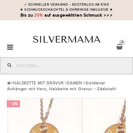
✓ SCHNELLER VERSAND - KOSTENLOS AB €100
★ SCHMUCKSCHACHTEL & OHRRINGE INKLUSIVE
★
Bis zu
20%
auf ausgewählten Schmuck >>>
0
Toggle
navigation
HALSKETTE MIT GRAVUR
DAMEN
Goldener
Anhänger mit Herz, Halskette mit Gravur - Edelstahl
- 6%