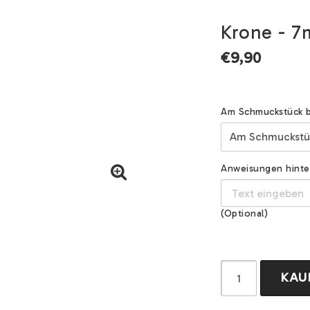
Krone - 7
€9,90
Am Schmuckstück b
Anweisungen hinterl
(Optional)
KAU