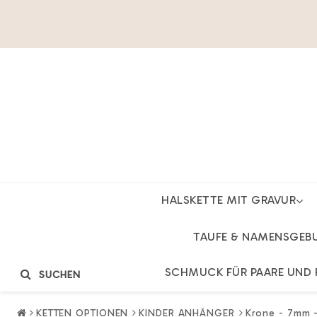
HALSKETTE MIT GRAVUR
TAUFE & NAMENSGEB
SCHMUCK FÜR PAARE UND 
SUCHEN
KETTEN OPTIONEN
KINDER ANHÄNGER
Krone - 7mm -