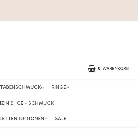
0
WARENKORB
STABENSCHMUCK
RINGE
IZIN & ICE - SCHMUCK
KETTEN OPTIONEN
SALE