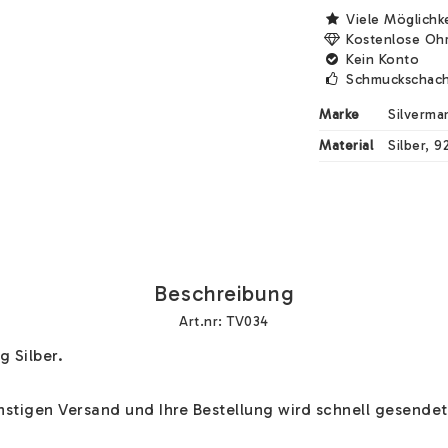
Viele Möglichk
Kostenlose Oh
Kein Konto
Schmuckschach
Marke
Silverma
Material
Silber, 9
Beschreibung
Art.nr: TV034
 Silber. 

tigen Versand und Ihre Bestellung wird schnell gesendet