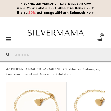
✓ SCHNELLER VERSAND - KOSTENLOS AB €100
★ SCHMUCKSCHACHTEL & OHRRINGE INKLUSIVE
★
Bis zu
20%
auf ausgewählten Schmuck >>>
0
Toggle
navigation
KINDERSCHMUCK
ARMBAND
Goldener Anhänger,
Kinderarmband mit Gravur - Edelstahl