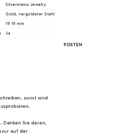
Silvermama Jewelry
Gold, vergoldeter Stahl
19 19 mm
n
Ja
POSTEN
hreiben, sonst wird 
usprobieren.

. Denken Sie daran, 
vur auf der 