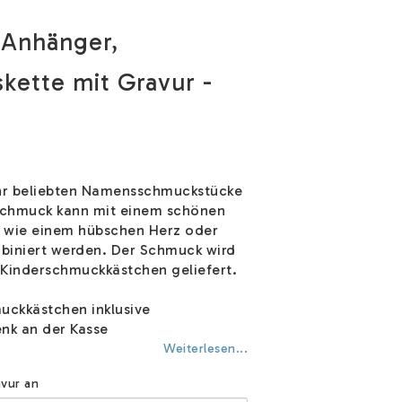
 Anhänger,
skette mit Gravur -
ehr beliebten Namensschmuckstücke
 Schmuck kann mit einem schönen
 wie einem hübschen Herz oder
biniert werden. Der Schmuck wird
 Kinderschmuckkästchen geliefert.
ckkästchen inklusive
nk an der Kasse
Weiterlesen...
vur an