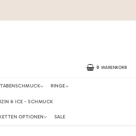
0
WARENKORB
STABENSCHMUCK
RINGE
IZIN & ICE - SCHMUCK
KETTEN OPTIONEN
SALE