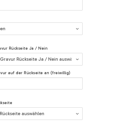
avur Rückseite Ja / Nein
ur auf der Rückseite an (freiwillig)
kseite