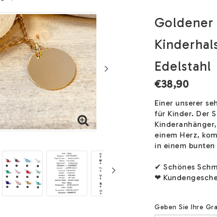
Goldener
Kinderhal
Edelstahl
€38,90
Einer unserer s
für Kinder. Der
Kinderanhänger,
einem Herz, kom
in einem bunten
✔ Schönes Schmu
❤ Kundengesche
Geben Sie Ihre Gra