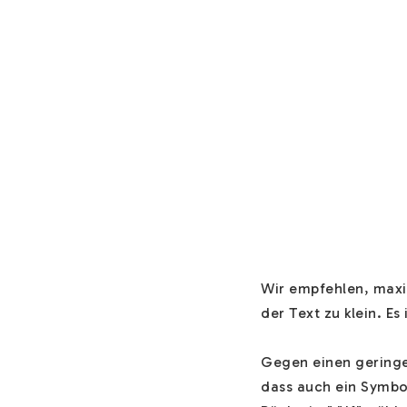
Wir empfehlen, maxim
der Text zu klein. Es i
Gegen einen geringen
dass auch ein Symbol