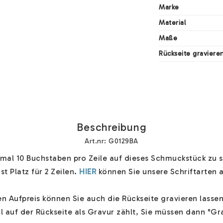
Marke
Material
Maße
Rückseite graviere
Beschreibung
Art.nr: G0129BA
al 10 Buchstaben pro Zeile auf dieses Schmuckstück zu sc
st Platz für 2 Zeilen. 
HIER
 können Sie unsere Schriftarten a
 Aufpreis können Sie auch die Rückseite gravieren lassen
 auf der Rückseite als Gravur zählt, Sie müssen dann "Gra