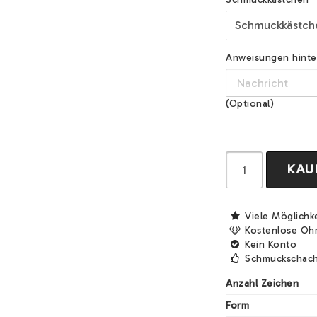
Anweisungen hinterl
(Optional)
KAU
Viele Möglichk
Kostenlose Oh
Kein Konto
Schmuckschach
Anzahl Zeichen
Form