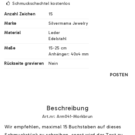
Schmuckschachtel kostenlos
Anzahl Zeichen
15
Marke
Silvermama Jewelry
Material
Leder

Edelstahl
Maße
15-25 cm

Anhänger: 40x4 mm
Rückseite gravieren
Nein
POSTEN
Beschreibung
Art.nr: Arm041-Morkbrun
Wir empfehlen, maximal 15 Buchstaben auf dieses 
Schmuckstück zu schreiben, sonst wird der Text zu 