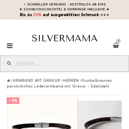
✓ SCHNELLER VERSAND - KOSTENLOS AB €100
★ SCHMUCKSCHACHTEL & OHRRINGE INKLUSIVE
★
Bis zu
20%
auf ausgewählten Schmuck >>>
0
Toggle
navigation
ARMBAND MIT GRAVUR
HERREN
Dunkelbraunes
persönliches Lederarmband mit Gravur - Edelstahl
- 5%