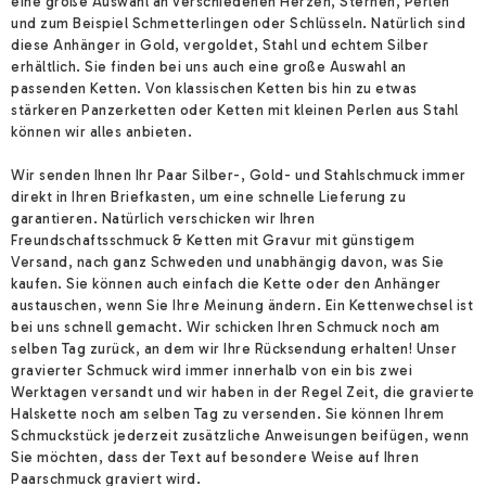
eine große Auswahl an verschiedenen Herzen, Sternen, Perlen
und zum Beispiel Schmetterlingen oder Schlüsseln. Natürlich sind
diese Anhänger in Gold, vergoldet, Stahl und echtem Silber
erhältlich. Sie finden bei uns auch eine große Auswahl an
passenden Ketten. Von klassischen Ketten bis hin zu etwas
stärkeren Panzerketten oder Ketten mit kleinen Perlen aus Stahl
können wir alles anbieten.
Wir senden Ihnen Ihr Paar Silber-, Gold- und Stahlschmuck immer
direkt in Ihren Briefkasten, um eine schnelle Lieferung zu
garantieren. Natürlich verschicken wir Ihren
Freundschaftsschmuck & Ketten mit Gravur mit günstigem
Versand, nach ganz Schweden und unabhängig davon, was Sie
kaufen. Sie können auch einfach die Kette oder den Anhänger
austauschen, wenn Sie Ihre Meinung ändern. Ein Kettenwechsel ist
bei uns schnell gemacht. Wir schicken Ihren Schmuck noch am
selben Tag zurück, an dem wir Ihre Rücksendung erhalten! Unser
gravierter Schmuck wird immer innerhalb von ein bis zwei
Werktagen versandt und wir haben in der Regel Zeit, die gravierte
Halskette noch am selben Tag zu versenden. Sie können Ihrem
Schmuckstück jederzeit zusätzliche Anweisungen beifügen, wenn
Sie möchten, dass der Text auf besondere Weise auf Ihren
Paarschmuck graviert wird.