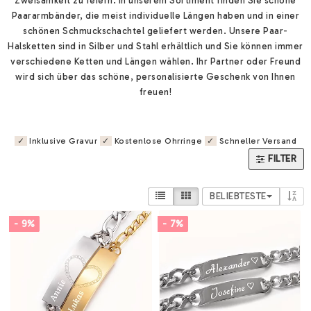
Paararmbänder, die meist individuelle Längen haben und in einer
schönen Schmuckschachtel geliefert werden. Unsere Paar-
Halsketten sind in Silber und Stahl erhältlich und Sie können immer
verschiedene Ketten und Längen wählen. Ihr Partner oder Freund
wird sich über das schöne, personalisierte Geschenk von Ihnen
freuen!
✓
Inklusive Gravur
✓
Kostenlose Ohrringe
✓
Schneller Versand
FILTER
BELIEBTESTE
- 9%
- 7%