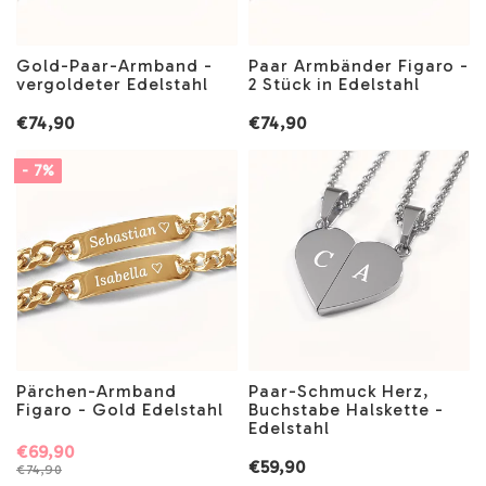
Gold-Paar-Armband -
Paar Armbänder Figaro -
vergoldeter Edelstahl
2 Stück in Edelstahl
€74,90
€74,90
- 7%
Pärchen-Armband
Paar-Schmuck Herz,
Figaro - Gold Edelstahl
Buchstabe Halskette -
Edelstahl
€69,90
€59,90
€74,90