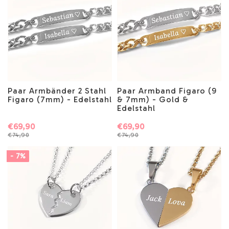
Paar Armbänder 2 Stahl
Paar Armband Figaro (9
Figaro (7mm) - Edelstahl
& 7mm) - Gold &
Edelstahl
€69,90
€69,90
€74,90
€74,90
- 7%