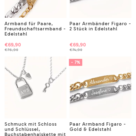
Armband für Paare,
Paar Armbänder Figaro -
Freundschaftsarmband -
2 Stück in Edelstahl
Edelstahl
€69,90
€69,90
€76,90
€74,90
- 7%
Schmuck mit Schloss
Paar Armband Figaro -
und Schlüssel,
Gold & Edelstahl
Buchstabenhalskette mit