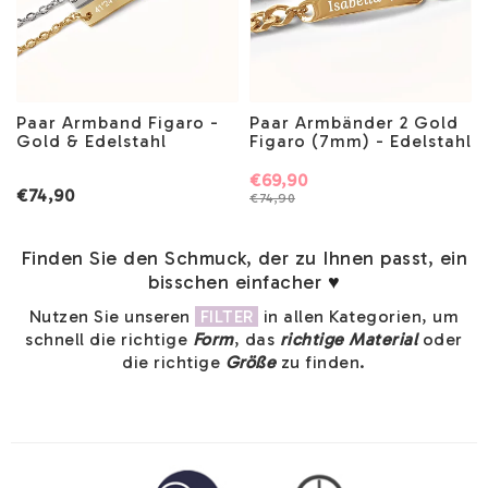
Paar Armband Figaro -
Paar Armbänder 2 Gold
Gold & Edelstahl
Figaro (7mm) - Edelstahl
€69,90
€74,90
€74,90
Finden Sie den Schmuck, der zu Ihnen passt, ein
bisschen einfacher
♥
Nutzen Sie unseren
FILTER
in allen Kategorien, um
schnell die richtige
Form
, das
richtige Material
oder
die richtige
Größe
zu finden.