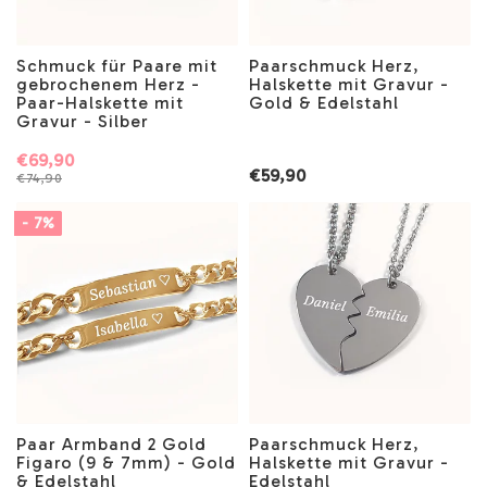
Schmuck für Paare mit
Paarschmuck Herz,
gebrochenem Herz -
Halskette mit Gravur -
Paar-Halskette mit
Gold & Edelstahl
Gravur - Silber
€69,90
€59,90
€74,90
- 7%
Paar Armband 2 Gold
Paarschmuck Herz,
Figaro (9 & 7mm) - Gold
Halskette mit Gravur -
& Edelstahl
Edelstahl