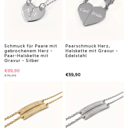
Schmuck für Paare mit
Paarschmuck Herz,
gebrochenem Herz -
Halskette mit Gravur -
Paar-Halskette mit
Edelstahl
Gravur - Silber
€69,90
€59,90
€74,90