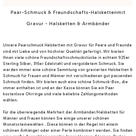
Paar-Schmuck & Freundschafts-Halsketten
mit
Gravur - Halsketten & Armbänder
Unsere Paarschmuck Halsketten mit Gravur
für Paare und Freunde
sind mit Liebe und von höchster Qualität gefertigt. Wir bieten
Ihnen viele schöne Freundschaftsschmuckstücke in echtem 925er
Sterling Silber, 316er Edelstahl und vergoldetem Schmuck. Sie
werden immer eine schöne Sammlung von gravierten Halsketten &
Schmuck für Frauen und Männer mit verschiedenen gut passenden
Schmuck finden. Wir bieten auch eine schöne Schmuck-Box, die
immer enthalten ist und an der Kasse können Sie ein Paar
kostenlose Ohrringe und viele beliebte Zahlungsmethoden
wählen.
Für die überwiegende Mehrheit der Armbänder/Halsketten für
Männer und Frauen können Sie einige unserer schönen
Monatssteine
wählen
. Diese können in der Regel mit einem
schönen Anhänger oder einer Perle kombiniert werden. Sie finden