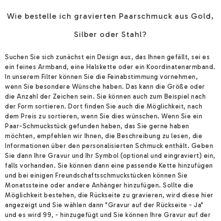
Wie bestelle ich gravierten Paarschmuck aus Gold,
Silber oder Stahl?
Suchen Sie sich zunächst ein Design aus, das Ihnen gefällt, sei es
ein feines Armband, eine Halskette oder ein Koordinatenarmband.
In unserem Filter können Sie die Feinabstimmung vornehmen,
wenn Sie besondere Wünsche haben. Das kann die Größe oder
die Anzahl der Zeichen sein. Sie können auch zum Beispiel nach
der Form sortieren. Dort finden Sie auch die Möglichkeit, nach
dem Preis zu sortieren, wenn Sie dies wünschen. Wenn Sie ein
Paar-Schmuckstück gefunden haben, das Sie gerne haben
möchten, empfehlen wir Ihnen, die Beschreibung zu lesen, die
Informationen über den personalisierten Schmuck enthält. Geben
Sie dann Ihre Gravur und Ihr Symbol (optional und eingraviert) ein,
falls vorhanden. Sie können dann eine passende Kette hinzufügen
und bei einigen Freundschaftsschmuckstücken können Sie
Monatssteine oder andere Anhänger hinzufügen. Sollte die
Möglichkeit bestehen, die Rückseite zu gravieren, wird diese hier
angezeigt und Sie wählen dann "Gravur auf der Rückseite - Ja"
und es wird 99, - hinzugefügt und Sie können Ihre Gravur auf der