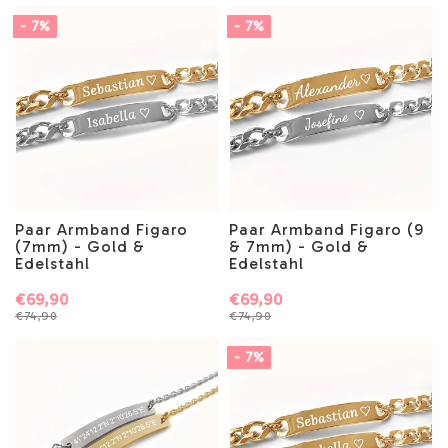
- 7%
- 7%
Paar Armband Figaro
Paar Armband Figaro (9
(7mm) - Gold &
& 7mm) - Gold &
Edelstahl
Edelstahl
€69,90
€69,90
€74,90
€74,90
- 7%