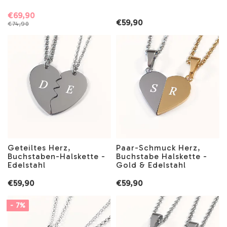
€69,90
€59,90
€74,90
Geteiltes Herz,
Paar-Schmuck Herz,
Buchstaben-Halskette -
Buchstabe Halskette -
Edelstahl
Gold & Edelstahl
€59,90
€59,90
- 7%