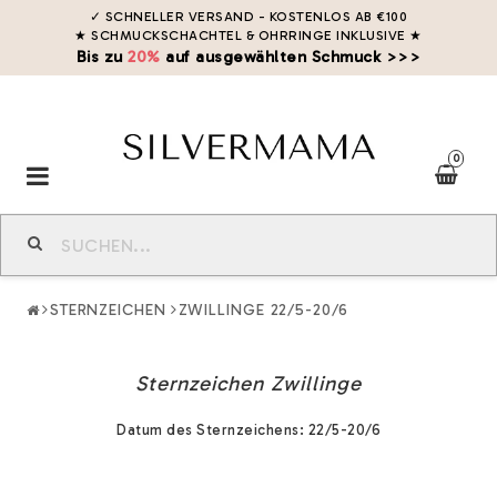
✓ SCHNELLER VERSAND - KOSTENLOS AB €100
★ SCHMUCKSCHACHTEL & OHRRINGE INKLUSIVE
★
Bis zu
20%
auf ausgewählten Schmuck >>>
0
Toggle
navigation
STERNZEICHEN
ZWILLINGE 22/5-20/6
Sternzeichen Zwillinge
Datum des Sternzeichens: 22/5-20/6