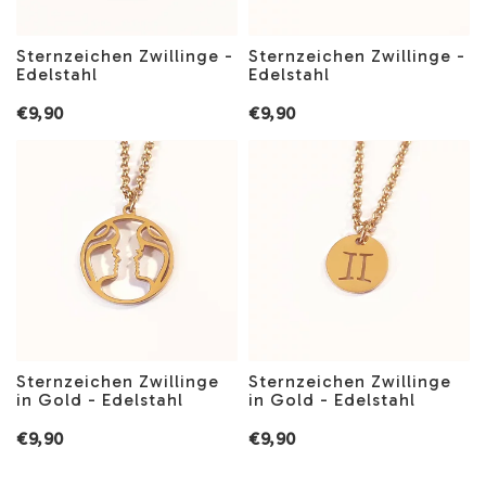
Sternzeichen Zwillinge -
Sternzeichen Zwillinge -
Edelstahl
Edelstahl
€9,90
€9,90
Sternzeichen Zwillinge
Sternzeichen Zwillinge
in Gold - Edelstahl
in Gold - Edelstahl
€9,90
€9,90