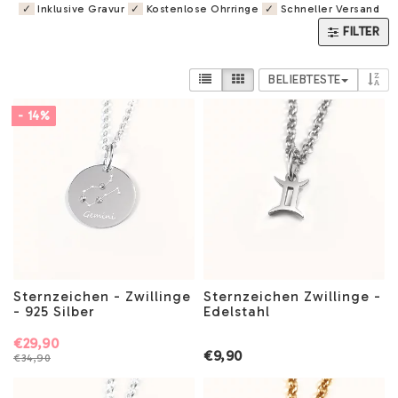
✓
Inklusive Gravur
✓
Kostenlose Ohrringe
✓
Schneller Versand
FILTER
BELIEBTESTE
- 14%
Sternzeichen - Zwillinge
Sternzeichen Zwillinge -
- 925 Silber
Edelstahl
€29,90
€9,90
€34,90