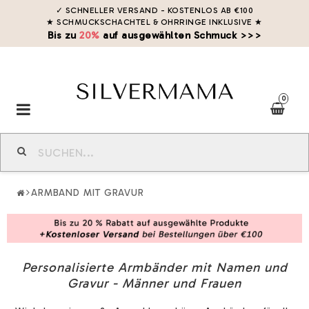
✓ SCHNELLER VERSAND - KOSTENLOS AB €100
★ SCHMUCKSCHACHTEL & OHRRINGE INKLUSIVE
★
Bis zu
20%
auf ausgewählten Schmuck >>>
0
Toggle
navigation
ARMBAND MIT GRAVUR
Personalisierte Armbänder mit Namen und
Gravur - Männer und Frauen