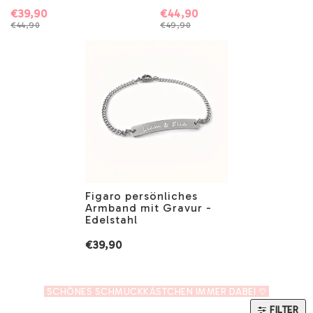
€39,90
€44,90
€44,90
€49,90
Figaro persönliches
Armband mit Gravur -
Edelstahl
€39,90
SCHÖNES SCHMUCKKÄSTCHEN IMMER DABEI
♡
FILTER