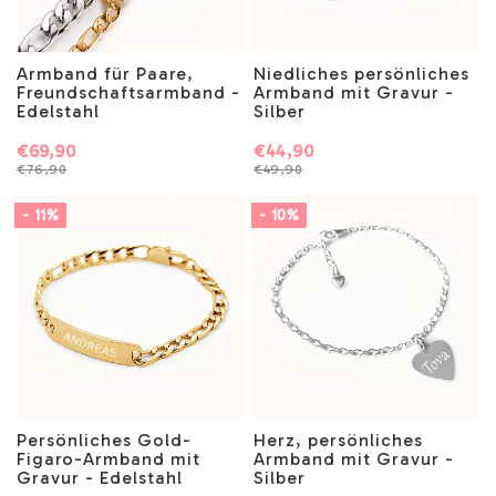
Armband für Paare,
Niedliches persönliches
Freundschaftsarmband -
Armband mit Gravur -
Edelstahl
Silber
€69,90
€44,90
€76,90
€49,90
- 11%
- 10%
Persönliches Gold-
Herz, persönliches
Figaro-Armband mit
Armband mit Gravur -
Gravur - Edelstahl
Silber