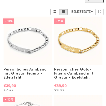
BELIEBTESTE
- 11%
- 11%
Persönliches Armband
Persönliches Gold-
mit Gravur, Figaro -
Figaro-Armband mit
Edelstahl
Gravur - Edelstahl
€39,90
€39,90
€44,90
€44,90
- 10%