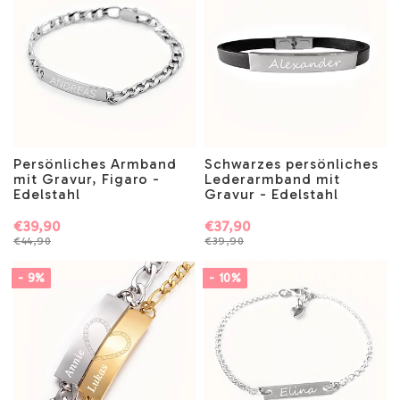
Persönliches Armband
Schwarzes persönliches
mit Gravur, Figaro -
Lederarmband mit
Edelstahl
Gravur - Edelstahl
€39,90
€37,90
€44,90
€39,90
- 9%
- 10%