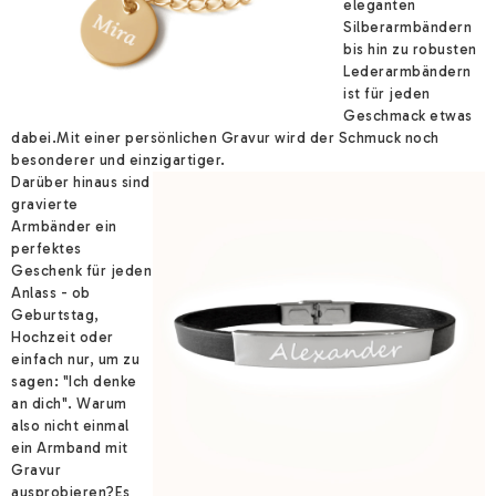
eleganten
Silberarmbändern
bis hin zu robusten
Lederarmbändern
ist für jeden
Geschmack etwas
dabei.
Mit einer persönlichen Gravur wird der Schmuck noch
besonderer und einzigartiger.
Darüber hinaus sind
gravierte
Armbänder ein
perfektes
Geschenk für jeden
Anlass - ob
Geburtstag,
Hochzeit oder
einfach nur, um zu
sagen: "Ich denke
an dich". Warum
also nicht einmal
ein Armband mit
Gravur
ausprobieren?
Es