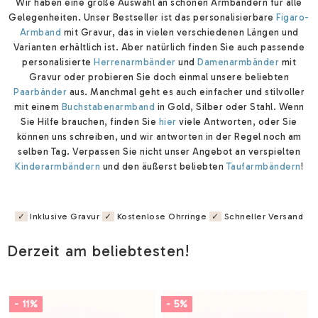
Wir haben eine große Auswahl an schönen Armbändern für alle
Gelegenheiten. Unser Bestseller ist das personalisierbare
Figaro-
Armband
mit Gravur, das in vielen verschiedenen Längen und
Varianten erhältlich ist. Aber natürlich finden Sie auch passende
personalisierte
Herrenarmbänder
und
Damenarmbänder
mit
Gravur oder probieren Sie doch einmal unsere beliebten
Paarbänder
aus. Manchmal geht es auch einfacher und stilvoller
mit einem
Buchstabenarmband
in Gold, Silber oder Stahl. Wenn
Sie Hilfe brauchen, finden Sie
hier
viele Antworten, oder Sie
können uns schreiben, und wir antworten in der Regel noch am
selben Tag. Verpassen Sie nicht unser Angebot an verspielten
Kinderarmbändern
und den äußerst beliebten
Taufarmbändern
!
✓
Inklusive Gravur
✓
Kostenlose Ohrringe
✓
Schneller Versand
Derzeit am beliebtesten!
- 11%
- 5%