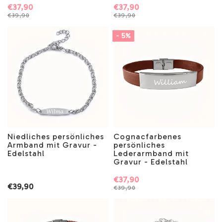
€37,90
€37,90
€39,90
€39,90
- 5%
Niedliches persönliches
Cognacfarbenes
Armband mit Gravur -
persönliches
Edelstahl
Lederarmband mit
Gravur - Edelstahl
€37,90
€39,90
€39,90