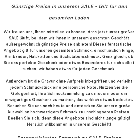
Günstige Preise in unserem SALE - Gilt für den
gesamten Laden
Wir freuen uns, Ihnen mitteilen zu können, dass jetzt unser großer
SALE läuft, bei dem wir Ihnen in unserem gesamten Geschäft
außergewöhnlich günstige Preise anbieten! Dieses fantastische
Angebot gilt für unseren gesamten Schmuck, einschließlich Ringe,
Armbänder, Halsketten und Buchstabenschmuck. Ganz gleich, ob
Sie das perfekte Geschenk oder etwas Besonderes für sich selbst
suchen, wir haben etwas für jeden Geschmack.
Außerdem ist die Gravur ohne Aufpreis inbegriffen und verleiht
jedem Schmuckstück eine persönliche Note. Nutzen Sie die
Gelegenheit, Ihre Schmucksammlung zu erneuern oder ein
einzigartiges Geschenk zu machen, das wirklich etwas bedeutet.
Besuchen Sie uns noch heute und entdecken Sie unsere große
Auswahl an hochwertigem Schmuck zu unschlagbaren Preisen.
Beeilen Sie sich, denn diese Angebote sind nicht lange gültig!
Herzlich willkommen in unserem Geschäft!
Personalisierter Schmuck zu SALE-Preisen