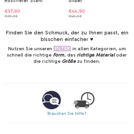
Rostfreier Stahl
Silber
€37,90
€44,90
€39,90
€49,90
Finden Sie den Schmuck, der zu Ihnen passt, ein
bisschen einfacher
♥
Nutzen Sie unseren
FILTER
in allen Kategorien, um
schnell die richtige
Form
, das
richtige Material
oder
die richtige
Größe
zu finden.
Brauchen Sie Hilfe?