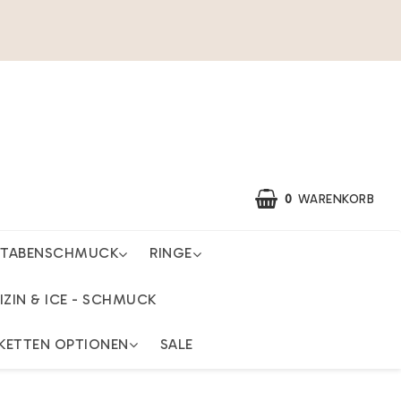
0
WARENKORB
STABENSCHMUCK
RINGE
IZIN & ICE - SCHMUCK
KETTEN OPTIONEN
SALE