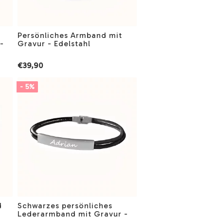
Persönliches Armband mit
-
Gravur - Edelstahl
€39,90
- 5%
d
Schwarzes persönliches
Lederarmband mit Gravur -