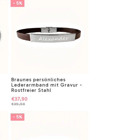
- 5%
Braunes persönliches
Lederarmband mit Gravur -
Rostfreier Stahl
€37,90
€39,90
- 5%