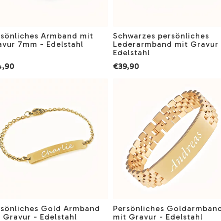
rsönliches Armband mit
Schwarzes persönliches
avur 7mm - Edelstahl
Lederarmband mit Gravur 
Edelstahl
4,90
€39,90
rsönliches Gold Armband
Persönliches Goldarmban
 Gravur - Edelstahl
mit Gravur - Edelstahl