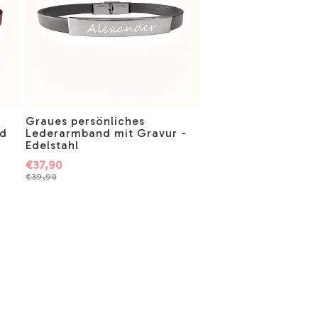
Graues persönliches
nd
Lederarmband mit Gravur -
Edelstahl
€37,90
€39,90