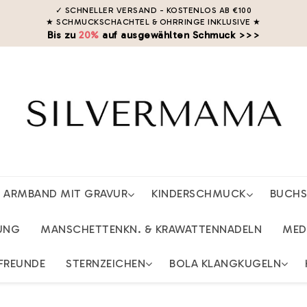
✓ SCHNELLER VERSAND - KOSTENLOS AB €100
★ SCHMUCKSCHACHTEL & OHRRINGE INKLUSIVE
★
Bis zu
20%
auf ausgewählten Schmuck >>>
ARMBAND MIT GRAVUR
KINDERSCHMUCK
BUCH
UNG
MANSCHETTENKN. & KRAWATTENNADELN
MED
FREUNDE
STERNZEICHEN
BOLA KLANGKUGELN