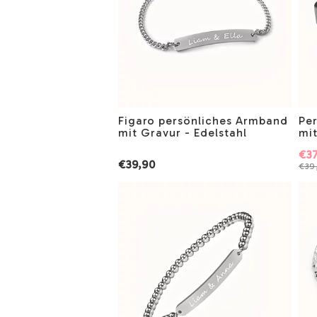
Figaro persönliches Armband
Pe
mit Gravur - Edelstahl
mit
€37
€39,90
€39