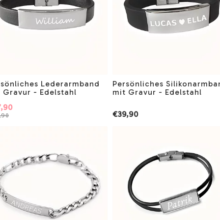
rsönliches Lederarmband
Persönliches Silikonarmba
 Gravur - Edelstahl
mit Gravur - Edelstahl
,90
€39,90
,90