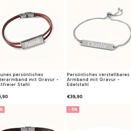
aunes persönliches
Persönliches verstellbares
derarmband mit Gravur -
Armband mit Gravur -
tfreier Stahl
Edelstahl
,90
€39,90
5%
- 5%