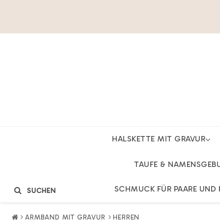
HALSKETTE MIT GRAVUR
TAUFE & NAMENSGEB
SCHMUCK FÜR PAARE UND 
SUCHEN
ARMBAND MIT GRAVUR
HERREN