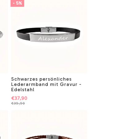
- 5%
Schwarzes persönliches
Lederarmband mit Gravur -
Edelstahl
€37,90
€39,90