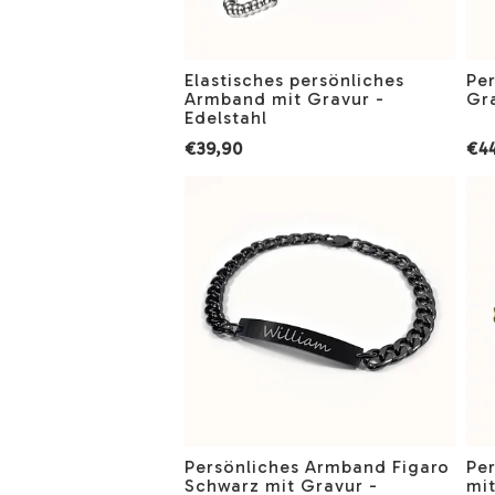
Elastisches persönliches
Pe
Armband mit Gravur -
Gr
Edelstahl
€39,90
€4
Persönliches Armband Figaro
Pe
Schwarz mit Gravur -
mit