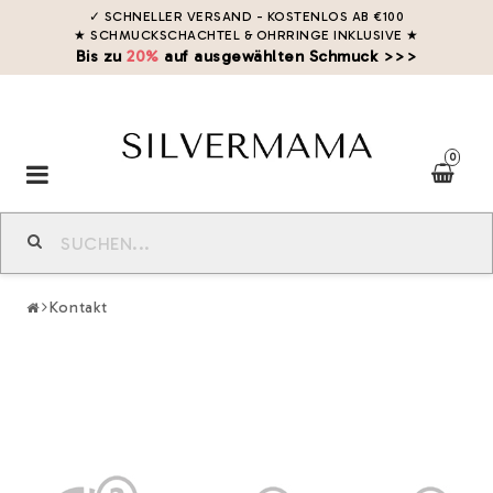
✓ SCHNELLER VERSAND - KOSTENLOS AB €100
★ SCHMUCKSCHACHTEL & OHRRINGE INKLUSIVE
★
Bis zu
20%
auf ausgewählten Schmuck >>>
0
Toggle
navigation
Kontakt