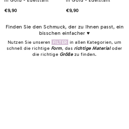
in Gold - Edelstahl
in Gold - Edelstahl
€9,90
€9,90
Finden Sie den Schmuck, der zu Ihnen passt, ein
bisschen einfacher
♥
Nutzen Sie unseren
FILTER
in allen Kategorien, um
schnell die richtige
Form
, das
richtige Material
oder
die richtige
Größe
zu finden.