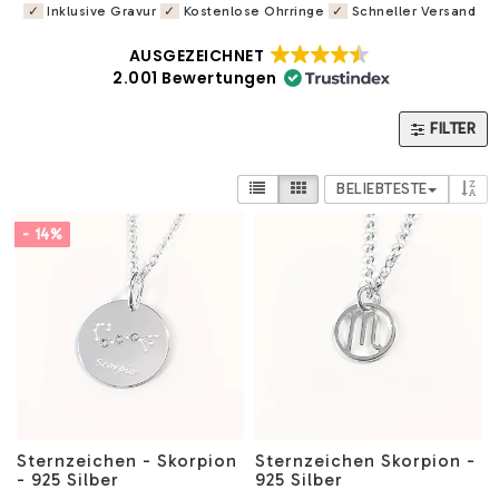
✓
Inklusive Gravur
✓
Kostenlose Ohrringe
✓
Schneller Versand
AUSGEZEICHNET
2.001 Bewertungen
FILTER
BELIEBTESTE
- 14%
Sternzeichen - Skorpion
Sternzeichen Skorpion -
- 925 Silber
925 Silber