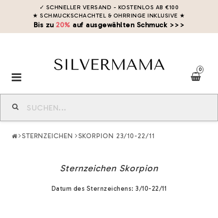
✓ SCHNELLER VERSAND - KOSTENLOS AB €100
★ SCHMUCKSCHACHTEL & OHRRINGE INKLUSIVE
★
Bis zu
20%
auf ausgewählten Schmuck >>>
0
Toggle
navigation
STERNZEICHEN
SKORPION 23/10-22/11
Sternzeichen Skorpion
Datum des Sternzeichens: 3/10-22/11