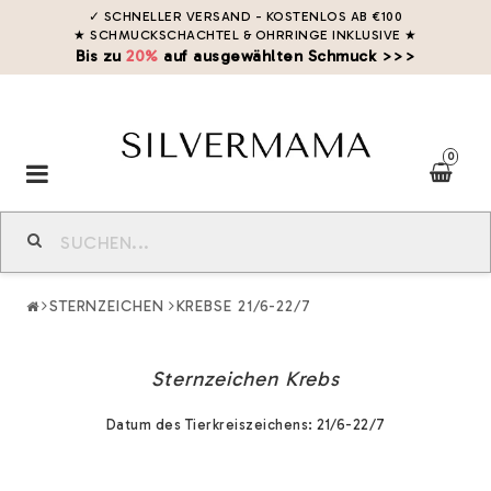
✓ SCHNELLER VERSAND - KOSTENLOS AB €100
★ SCHMUCKSCHACHTEL & OHRRINGE INKLUSIVE
★
Bis zu
20%
auf ausgewählten Schmuck >>>
0
Toggle
navigation
STERNZEICHEN
KREBSE 21/6-22/7
Sternzeichen Krebs
Datum des Tierkreiszeichens: 21/6-22/7