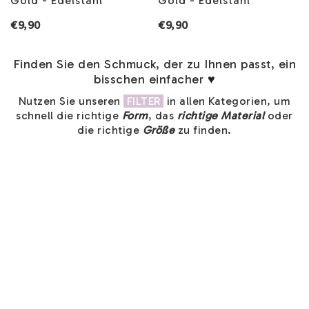
Gold - Edelstahl
Gold - Edelstahl
€9,90
€9,90
Finden Sie den Schmuck, der zu Ihnen passt, ein
bisschen einfacher
♥
Nutzen Sie unseren
FILTER
in allen Kategorien, um
schnell die richtige
Form
, das
richtige Material
oder
die richtige
Größe
zu finden.