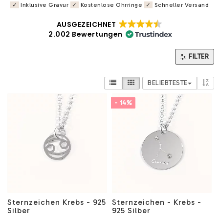
✓
Inklusive Gravur
✓
Kostenlose Ohrringe
✓
Schneller Versand
AUSGEZEICHNET
2.002 Bewertungen
FILTER
BELIEBTESTE
- 14%
Sternzeichen Krebs - 925
Sternzeichen - Krebs -
Silber
925 Silber