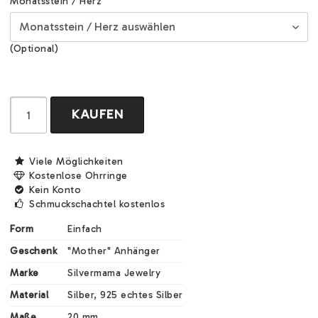
Monatsstein / Herz
(Optional)
KAUFEN
Viele Möglichkeiten
Kostenlose Ohrringe
Kein Konto
Schmuckschachtel kostenlos
Form
Einfach
Geschenk
"Mother" Anhänger
Marke
Silvermama Jewelry
Material
Silber, 925 echtes Silber
Maße
20 mm