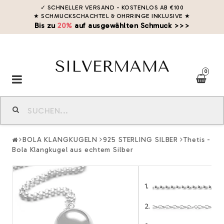
✓ SCHNELLER VERSAND - KOSTENLOS AB €100
★ SCHMUCKSCHACHTEL & OHRRINGE INKLUSIVE
★
Bis zu
20%
auf ausgewählten Schmuck >>>
0
Toggle
navigation
BOLA KLANGKUGELN
925 STERLING SILBER
Thetis -
Bola Klangkugel aus echtem Silber