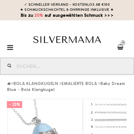
✓ SCHNELLER VERSAND - KOSTENLOS AB €100
★ SCHMUCKSCHACHTEL & OHRRINGE INKLUSIVE
★
Bis zu
20%
auf ausgewählten Schmuck >>>
0
Toggle
navigation
BOLA KLANGKUGELN
EMALIERTE BOLA
Baby Dream
Blue - Bola Klangkugel
- 23%