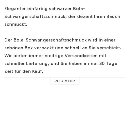
Eleganter einfarbig schwarzer Bola-
Schwangerschaftsschmuck, der dezent Ihren Bauch 
schmückt.

Der Bola-Schwangerschaftsschmuck wird in einer 
schönen Box verpackt und schnell an Sie verschickt. 
Wir bieten immer niedrige Versandkosten mit 
schneller Lieferung, und Sie haben immer 30 Tage 
Zeit für den Kauf.

ZEIG MEHR
Hilfe zu unserem Bola-Schwangerschaftsschmuck 
finden Sie 
HIER
. Alle unsere Ketten / Colliers sind 
mindestens 110cm lang und weitere Ketten in 
verschiedenen Materialien finden Sie 
HIER
.

Der Bola-Schwangerschaftsschmuck hat ein 