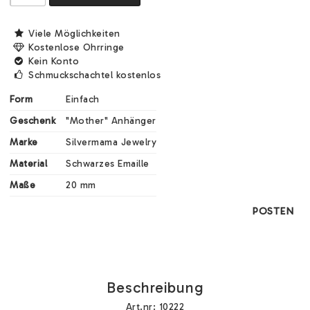
Viele Möglichkeiten
Kostenlose Ohrringe
Kein Konto
Schmuckschachtel kostenlos
Form
Einfach
Geschenk
"Mother" Anhänger
Marke
Silvermama Jewelry
Material
Schwarzes Emaille
Maße
20 mm
POSTEN
Beschreibung
Art.nr: 10222