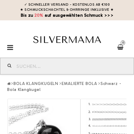
✓ SCHNELLER VERSAND - KOSTENLOS AB €100
★ SCHMUCKSCHACHTEL & OHRRINGE INKLUSIVE
★
Bis zu
20%
auf ausgewählten Schmuck >>>
0
Toggle
navigation
BOLA KLANGKUGELN
EMALIERTE BOLA
Schwarz -
Bola Klangkugel