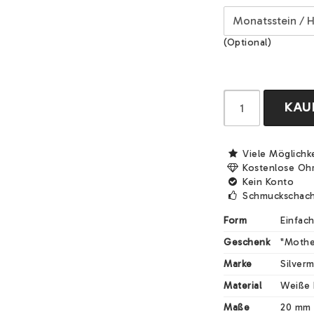
(Optional)
KAU
Viele Möglichk
Kostenlose Oh
Kein Konto
Schmuckschach
Form
Einfac
Geschenk
"Mothe
Marke
Silver
Material
Weiße 
Maße
20 mm