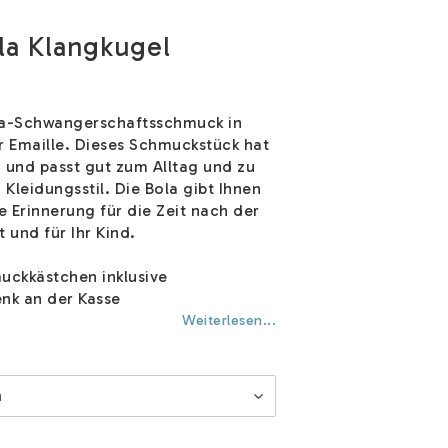
la Klangkugel
la-Schwangerschaftsschmuck in
r Emaille. Dieses Schmuckstück hat
 und passt gut zum Alltag und zu
Kleidungsstil. Die Bola gibt Ihnen
 Erinnerung für die Zeit nach der
und für Ihr Kind.
ckkästchen inklusive
nk an der Kasse
Weiterlesen...