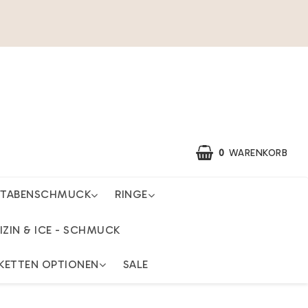
0
WARENKORB
STABENSCHMUCK
RINGE
IZIN & ICE - SCHMUCK
KETTEN OPTIONEN
SALE