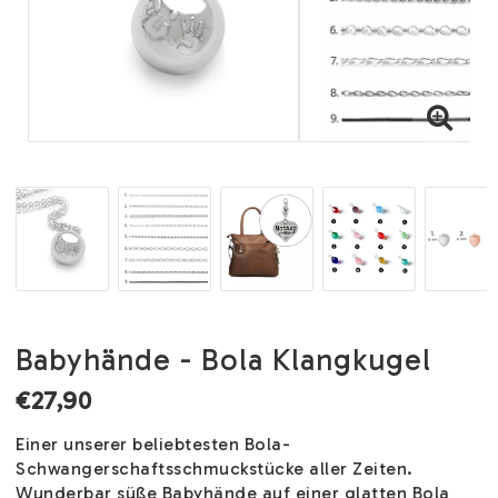
Babyhände - Bola Klangkugel
€27,90
Einer unserer beliebtesten Bola-
Schwangerschaftsschmuckstücke aller Zeiten.
Wunderbar süße Babyhände auf einer glatten Bola