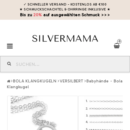
✓ SCHNELLER VERSAND - KOSTENLOS AB €100
★ SCHMUCKSCHACHTEL & OHRRINGE INKLUSIVE
★
Bis zu
20%
auf ausgewählten Schmuck >>>
0
Toggle
navigation
BOLA KLANGKUGELN
VERSILBERT
Babyhände - Bola
Klangkugel