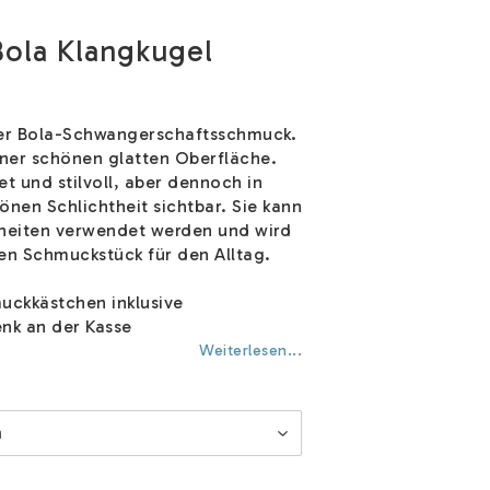
Bola Klangkugel
ter Bola-Schwangerschaftsschmuck.
iner schönen glatten Oberfläche.
ret und stilvoll, aber dennoch in
önen Schlichtheit sichtbar. Sie kann
nheiten verwendet werden und wird
en Schmuckstück für den Alltag.
ckkästchen inklusive
nk an der Kasse
Weiterlesen...