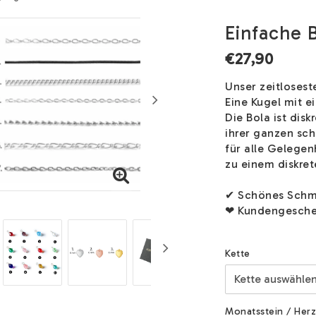
Einfache 
€27,90
Unser zeitloses
Eine Kugel mit e
Die Bola ist disk
ihrer ganzen sch
für alle Gelege
zu einem diskret
✔ Schönes Schmu
❤ Kundengesche
Kette
Monatsstein / Herz