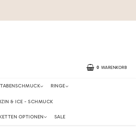
0
WARENKORB
STABENSCHMUCK
RINGE
IHR EINKAUFSWAGEN IST LEER
IZIN & ICE - SCHMUCK
KETTEN OPTIONEN
SALE