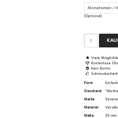
(Optional)
KAU
Viele Möglichk
Kostenlose Oh
Kein Konto
Schmuckschach
Form
Einfac
Geschenk
"Mothe
Marke
Silver
Material
Versilb
Maße
20 mm