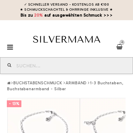
✓ SCHNELLER VERSAND - KOSTENLOS AB €100
★ SCHMUCKSCHACHTEL & OHRRINGE INKLUSIVE
★
Bis zu
20%
auf ausgewählten Schmuck >>>
0
Toggle
navigation
BUCHSTABENSCHMUCK
ARMBAND
1-3 Buchstaben,
Buchstabenarmband - Silber
- 13%