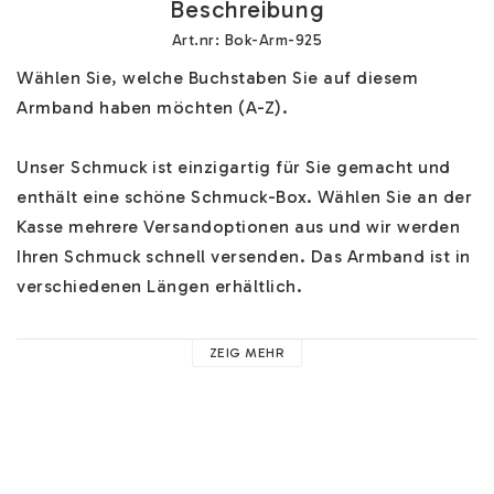
Beschreibung
Art.nr: Bok-Arm-925
Wählen Sie, welche Buchstaben Sie auf diesem 
Armband haben möchten (A-Z). 

Unser Schmuck ist einzigartig für Sie gemacht und 
enthält eine schöne Schmuck-Box. Wählen Sie an der 
Kasse mehrere Versandoptionen aus und wir werden 
Ihren Schmuck schnell versenden. Das Armband ist in 
verschiedenen Längen erhältlich.

Hilfe zu unseren Armbändern finden Sie 
HIER
. 

ZEIG MEHR
Hier finden Sie z.B. Hilfe zu unseren Materialien und 
nützliche Hinweise. 

Im Feld "Anweisungen hinterlassen" können Sie 
weitere wichtige Informationen über Ihren Schmuck 