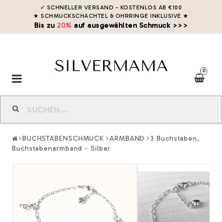
✓ SCHNELLER VERSAND - KOSTENLOS AB €100
★ SCHMUCKSCHACHTEL & OHRRINGE INKLUSIVE
★
Bis zu
20%
auf ausgewählten Schmuck >>>
0
Toggle
navigation
BUCHSTABENSCHMUCK
ARMBAND
3 Buchstaben,
Buchstabenarmband - Silber