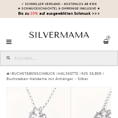
✓ SCHNELLER VERSAND - KOSTENLOS AB €100
★ SCHMUCKSCHACHTEL & OHRRINGE INKLUSIVE
★
Bis zu
20%
auf ausgewählten Schmuck >>>
0
Toggle
navigation
BUCHSTABENSCHMUCK
HALSKETTE
925 SILBER
Buchstaben-Halskette mit Anhänger - Silber