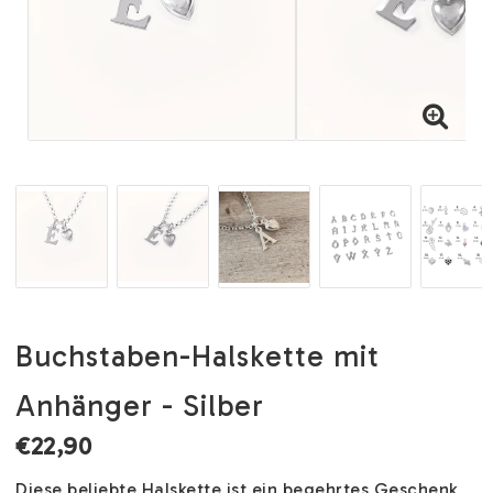
Buchstaben-Halskette mit
Anhänger - Silber
€22,90
Diese beliebte Halskette ist ein begehrtes Geschenk