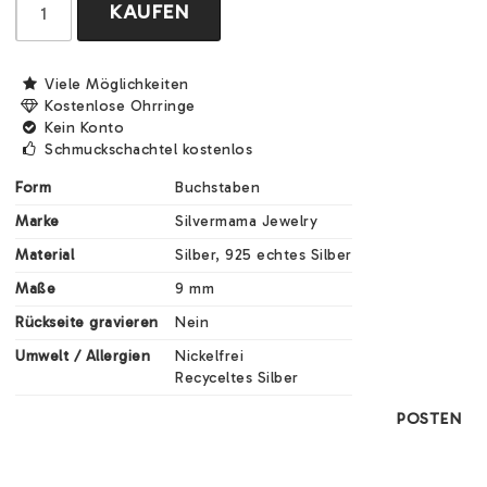
KAUFEN
Viele Möglichkeiten
Kostenlose Ohrringe
Kein Konto
Schmuckschachtel kostenlos
Form
Buchstaben
Marke
Silvermama Jewelry
Material
Silber, 925 echtes Silber
Maße
9 mm
Rückseite gravieren
Nein
Umwelt / Allergien
Nickelfrei

Recyceltes Silber
POSTEN