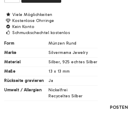
Viele Möglichkeiten
Kostenlose Ohrringe
Kein Konto
Schmuckschachtel kostenlos
Form
Münzen Rund
Marke
Silvermama Jewelry
Material
Silber, 925 echtes Silber
Maße
13 x 13 mm
Rückseite gravieren
Ja
Umwelt / Allergien
Nickelfrei

Recyceltes Silber
POSTEN