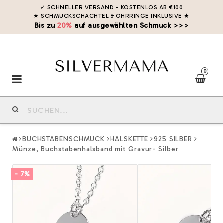
✓ SCHNELLER VERSAND - KOSTENLOS AB €100
★ SCHMUCKSCHACHTEL & OHRRINGE INKLUSIVE
★
Bis zu
20%
auf ausgewählten Schmuck >>>
0
Toggle
navigation
BUCHSTABENSCHMUCK
HALSKETTE
925 SILBER
Münze, Buchstabenhalsband mit Gravur- Silber
- 7%