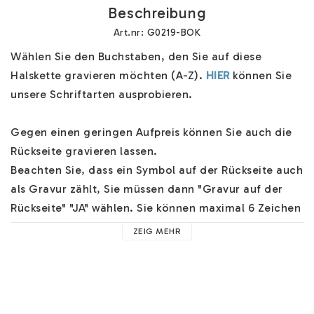
Beschreibung
Art.nr: G0219-BOK
Wählen Sie den Buchstaben, den Sie auf diese 
Halskette gravieren möchten (A-Z). 
HIER
 können Sie 
unsere Schriftarten ausprobieren.

Gegen einen geringen Aufpreis können Sie auch die 
Rückseite gravieren lassen.

Beachten Sie, dass ein Symbol auf der Rückseite auch 
als Gravur zählt, Sie müssen dann "Gravur auf der 
Rückseite" "JA" wählen. Sie können maximal 6 Zeichen 
auf der Rückseite wählen.

ZEIG MEHR
Wir haben eine einzigartige Herstellung unserer 
Buchstabenschmuck und wir liefern den Schmuck in 
feinen Schmuck-Boxen mit Seidenpapier. Wählen Sie 