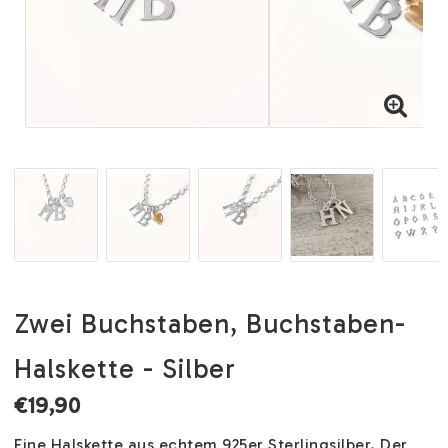
Zwei Buchstaben, Buchstaben-
Halskette - Silber
€19,90
Eine Halskette aus echtem 925er Sterlingsilber. Der