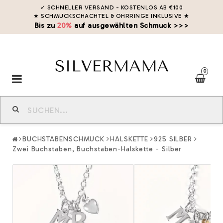
✓ SCHNELLER VERSAND - KOSTENLOS AB €100
★ SCHMUCKSCHACHTEL & OHRRINGE INKLUSIVE
★
Bis zu
20%
auf ausgewählten Schmuck >>>
0
Toggle
navigation
BUCHSTABENSCHMUCK
HALSKETTE
925 SILBER
Zwei Buchstaben, Buchstaben-Halskette - Silber