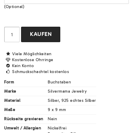
(Optional)
KAUFEN
Viele Möglichkeiten
Kostenlose Ohrringe
Kein Konto
Schmuckschachtel kostenlos
Form
Buchstaben
Marke
Silvermama Jewelry
Material
Silber, 925 echtes Silber
Maße
9 x 9 mm
Rückseite gravieren
Nein
Umwelt / Allergien
Nickelfrei
