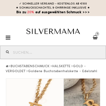
✓ SCHNELLER VERSAND - KOSTENLOS AB €100
★ SCHMUCKSCHACHTEL & OHRRINGE INKLUSIVE
★
Bis zu
20%
auf ausgewählten Schmuck >>>
0
Toggle
navigation
BUCHSTABENSCHMUCK
HALSKETTE
GOLD -
VERGOLDET
Goldene Buchstabenhalskette - Edelstahl