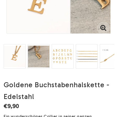
Goldene Buchstabenhalskette -
Edelstahl
€9,90
Ein wunderschönes Collier in seiner ganzen