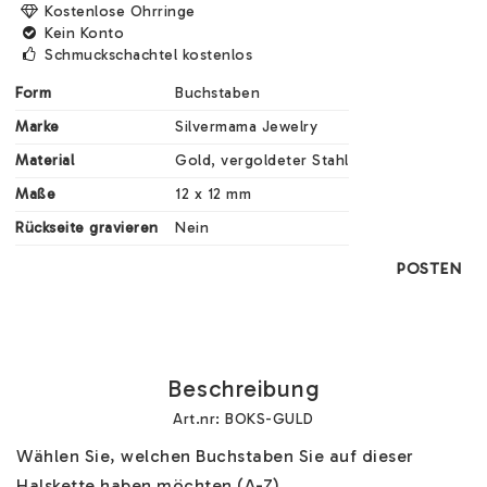
Kostenlose Ohrringe
Kein Konto
Schmuckschachtel kostenlos
Form
Buchstaben
Marke
Silvermama Jewelry
Material
Gold, vergoldeter Stahl
Maße
12 x 12 mm 
Rückseite gravieren
Nein
POSTEN
Beschreibung
Art.nr: BOKS-GULD
Wählen Sie, welchen Buchstaben Sie auf dieser 
Halskette haben möchten (A-Z). 
