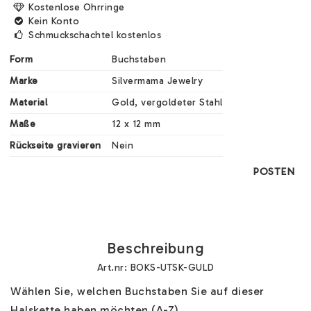
Kostenlose Ohrringe
Kein Konto
Schmuckschachtel kostenlos
Form
Buchstaben
Marke
Silvermama Jewelry
Material
Gold, vergoldeter Stahl
Maße
12 x 12 mm 
Rückseite gravieren
Nein
POSTEN
Beschreibung
Art.nr: BOKS-UTSK-GULD
Wählen Sie, welchen Buchstaben Sie auf dieser 
Halskette haben möchten (A-Z). 
