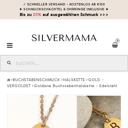
✓ SCHNELLER VERSAND - KOSTENLOS AB €100
★ SCHMUCKSCHACHTEL & OHRRINGE INKLUSIVE
★
Bis zu
20%
auf ausgewählten Schmuck >>>
0
Toggle
navigation
BUCHSTABENSCHMUCK
HALSKETTE
GOLD -
VERGOLDET
Goldene Buchstabenhalskette - Edelstahl