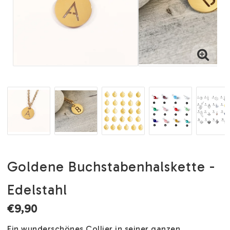
Goldene Buchstabenhalskette -
Edelstahl
€9,90
Ein wunderschönes Collier in seiner ganzen