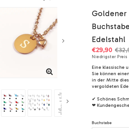
Goldener
Buchstabe
Edelstahl
€29,90
€32,
Niedrigster Preis
Eine klassische 
Sie können eine
in der Mitte die
vergoldeten Edel
✔ Schönes Schmu
❤ Kundengesche
Buchstabe