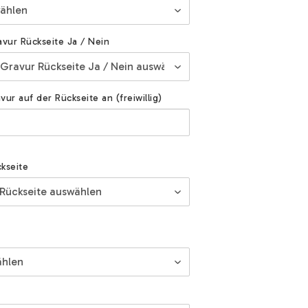
avur Rückseite Ja / Nein
ur auf der Rückseite an (freiwillig)
kseite