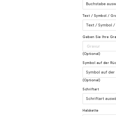
Text / Symbol / Gr
Geben Sie Ihre Grav
(Optional)
Symbol auf der Rüc
(Optional)
Schriftart
Halskette