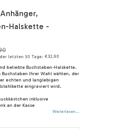
 Anhänger,
n-Halskette -
90
€32,90
 der letzten 30 Tage
und beliebte Buchstaben-Halskette.
n Buchstaben Ihrer Wahl wählen, der
ser echten und langlebigen
stahlkette eingraviert wird.
ckkästchen inklusive
nk an der Kasse
Weiterlesen...