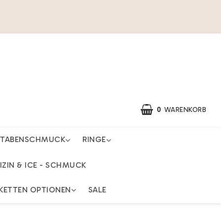
0
WARENKORB
STABENSCHMUCK
RINGE
IHR EINKAUFSWAGEN IST LEER
IZIN & ICE - SCHMUCK
KETTEN OPTIONEN
SALE