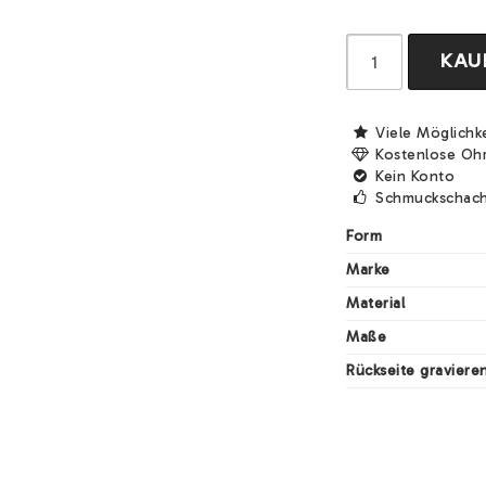
KAU
Viele Möglichk
Kostenlose Oh
Kein Konto
Schmuckschach
Form
Marke
Material
Maße
Rückseite graviere