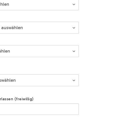
assen (freiwillig)