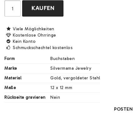
KAUFEN
Viele Möglichkeiten
Kostenlose Ohrringe
Kein Konto
Schmuckschachtel kostenlos
Form
Buchstaben
Marke
Silvermama Jewelry
Material
Gold, vergoldeter Stahl
Maße
12 x 12 mm 
Rückseite gravieren
Nein
POSTEN