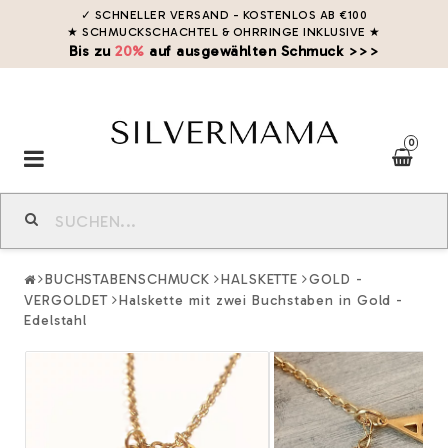
✓ SCHNELLER VERSAND - KOSTENLOS AB €100
★ SCHMUCKSCHACHTEL & OHRRINGE INKLUSIVE
★
Bis zu
20%
auf ausgewählten Schmuck >>>
0
Toggle
navigation
BUCHSTABENSCHMUCK
HALSKETTE
GOLD -
VERGOLDET
Halskette mit zwei Buchstaben in Gold -
Edelstahl