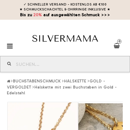
✓ SCHNELLER VERSAND - KOSTENLOS AB €100
★ SCHMUCKSCHACHTEL & OHRRINGE INKLUSIVE
★
Bis zu
20%
auf ausgewählten Schmuck >>>
0
Toggle
navigation
BUCHSTABENSCHMUCK
HALSKETTE
GOLD -
VERGOLDET
Halskette mit zwei Buchstaben in Gold -
Edelstahl