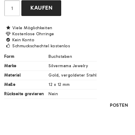
KAUFEN
Viele Möglichkeiten
Kostenlose Ohrringe
Kein Konto
Schmuckschachtel kostenlos
Form
Buchstaben
Marke
Silvermama Jewelry
Material
Gold, vergoldeter Stahl
Maße
12 x 12 mm 
Rückseite gravieren
Nein
POSTEN