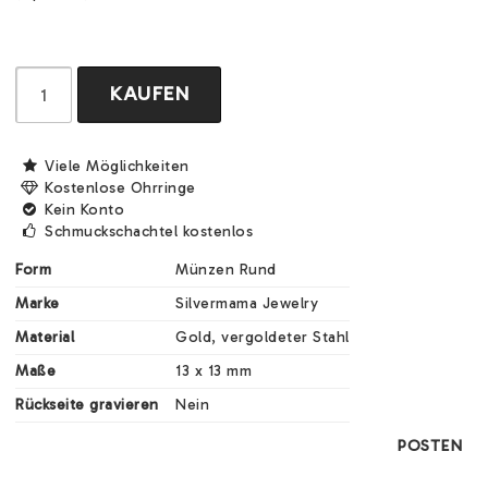
KAUFEN
Viele Möglichkeiten
Kostenlose Ohrringe
Kein Konto
Schmuckschachtel kostenlos
Form
Münzen Rund
Marke
Silvermama Jewelry
Material
Gold, vergoldeter Stahl
Maße
13 x 13 mm
Rückseite gravieren
Nein
POSTEN