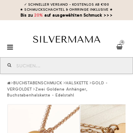
✓ SCHNELLER VERSAND - KOSTENLOS AB €100
★ SCHMUCKSCHACHTEL & OHRRINGE INKLUSIVE
★
Bis zu
20%
auf ausgewählten Schmuck >>>
0
Toggle
navigation
BUCHSTABENSCHMUCK
HALSKETTE
GOLD -
VERGOLDET
Zwei Goldene Anhänger,
Buchstabenhalskette - Edelstahl