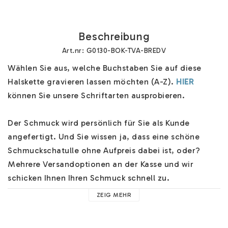
Beschreibung
Art.nr: G0130-BOK-TVA-BREDV
Wählen Sie aus, welche Buchstaben Sie auf diese 
Halskette gravieren lassen möchten (A-Z). 
HIER
können Sie unsere Schriftarten ausprobieren.

Der Schmuck wird persönlich für Sie als Kunde 
angefertigt. Und Sie wissen ja, dass eine schöne 
Schmuckschatulle ohne Aufpreis dabei ist, oder? 
Mehrere Versandoptionen an der Kasse und wir 
schicken Ihnen Ihren Schmuck schnell zu.

ZEIG MEHR
Hilfe zu unserem Buchstabenschmuck finden Sie 
HIER
. 
Hier finden Sie z.B. Hilfe zu unseren Ketten, 