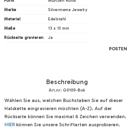
Form
Münzen Rund
Marke
Silvermama Jewelry
Material
Edelstahl
Maße
13 x 13 mm
Rückseite gravieren
Ja
POSTEN
Beschreibung
Art.nr: G0109-Bok
Wählen Sie aus, welchen Buchstaben Sie auf dieser 
Halskette eingravieren möchten (A-Z). Auf der 
Rückseite können Sie maximal 6 Zeichen verwenden. 
HIER
 können Sie unsere Schriftarten ausprobieren.
