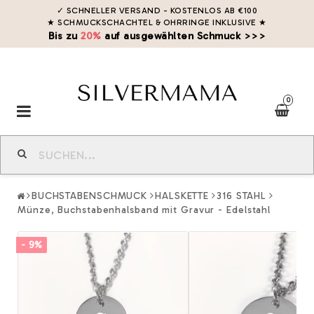
✓ SCHNELLER VERSAND - KOSTENLOS AB €100
★ SCHMUCKSCHACHTEL & OHRRINGE INKLUSIVE
★
Bis zu
20%
auf ausgewählten Schmuck >>>
0
Toggle
navigation
BUCHSTABENSCHMUCK
HALSKETTE
316 STAHL
Münze, Buchstabenhalsband mit Gravur - Edelstahl
- 9%