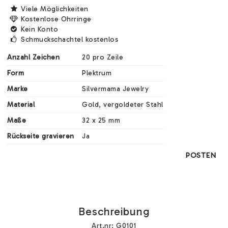
Viele Möglichkeiten
Kostenlose Ohrringe
Kein Konto
Schmuckschachtel kostenlos
Anzahl Zeichen
20 pro Zeile
Form
Plektrum
Marke
Silvermama Jewelry
Material
Gold, vergoldeter Stahl
Maße
32 x 25 mm
Rückseite gravieren
Ja
POSTEN
Beschreibung
Art.nr: G0101