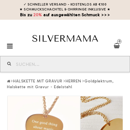
✓ SCHNELLER VERSAND - KOSTENLOS AB €100
★ SCHMUCKSCHACHTEL & OHRRINGE INKLUSIVE
★
Bis zu
20%
auf ausgewählten Schmuck >>>
0
Toggle
navigation
HALSKETTE MIT GRAVUR
HERREN
Goldplektrum,
Halskette mit Gravur - Edelstahl