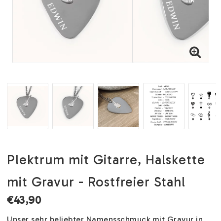
Plektrum mit Gitarre, Halskette
mit Gravur - Rostfreier Stahl
€43,90
Unser sehr beliebter Namensschmuck mit Gravur in