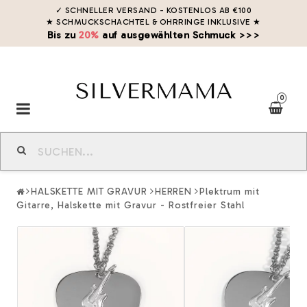
✓ SCHNELLER VERSAND - KOSTENLOS AB €100
★ SCHMUCKSCHACHTEL & OHRRINGE INKLUSIVE
★
Bis zu
20%
auf ausgewählten Schmuck >>>
0
Toggle
navigation
HALSKETTE MIT GRAVUR
HERREN
Plektrum mit
Gitarre, Halskette mit Gravur - Rostfreier Stahl