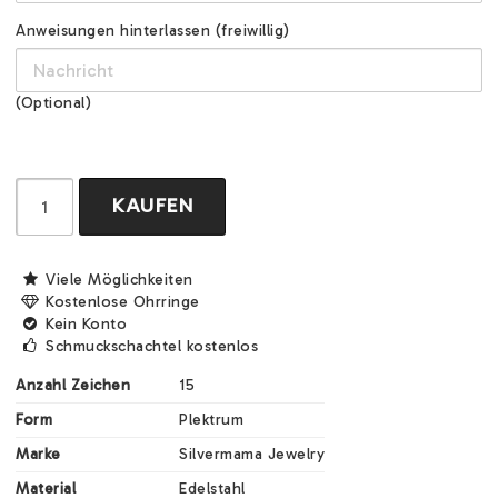
Anweisungen hinterlassen (freiwillig)
(Optional)
KAUFEN
Viele Möglichkeiten
Kostenlose Ohrringe
Kein Konto
Schmuckschachtel kostenlos
Anzahl Zeichen
15
Form
Plektrum
Marke
Silvermama Jewelry
Material
Edelstahl