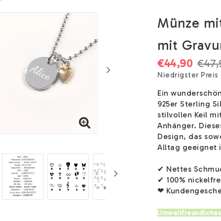
Münze mit
mit Gravur
€44,90
€47,
Niedrigster Preis
Ein wunderschö
925er Sterling Si
stilvollen Keil 
Anhänger. Diese
Design, das sowo
Alltag geeignet i
✔ Nettes Schmuc
✔ 100% nickelfre
❤ Kundengesche
Umweltfreundliches