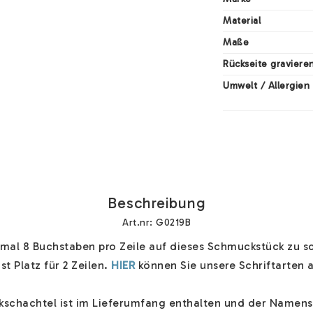
Material
Maße
Rückseite graviere
Umwelt / Allergien
Beschreibung
Art.nr: G0219B
al 8 Buchstaben pro Zeile auf dieses Schmuckstück zu sch
st Platz für 2 Zeilen. 
HIER
 können Sie unsere Schriftarten a
schachtel ist im Lieferumfang enthalten und der Namens