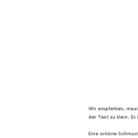
Wir empfehlen, maxim
der Text zu klein. Es i
Eine schöne Schmuck