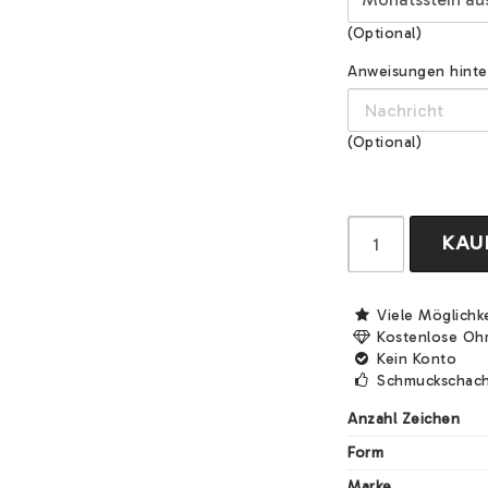
(Optional)
Anweisungen hinterl
(Optional)
KAU
Viele Möglichk
Kostenlose Oh
Kein Konto
Schmuckschach
Anzahl Zeichen
Form
Marke