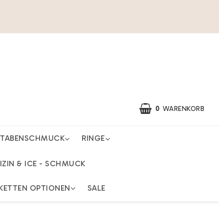
0
WARENKORB
STABENSCHMUCK
RINGE
IZIN & ICE - SCHMUCK
KETTEN OPTIONEN
SALE