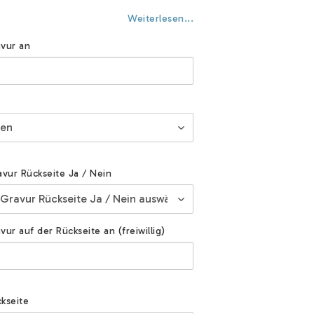
Weiterlesen...
vur an
avur Rückseite Ja / Nein
ur auf der Rückseite an (freiwillig)
kseite