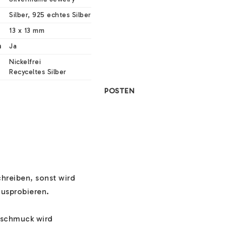
Silber, 925 echtes Silber
13 x 13 mm
n
Ja
Nickelfrei

Recyceltes Silber
POSTEN
reiben, sonst wird 
usprobieren.

schmuck wird 