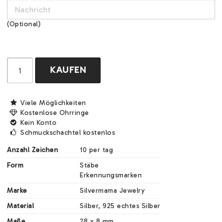
(Optional)
KAUFEN
Viele Möglichkeiten
Kostenlose Ohrringe
Kein Konto
Schmuckschachtel kostenlos
Anzahl Zeichen
10 per tag
Form
Stäbe

Erkennungsmarken
Marke
Silvermama Jewelry
Material
Silber, 925 echtes Silber
Maße
28 x 8 mm