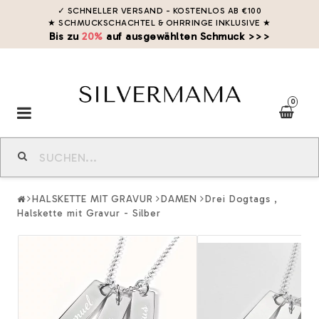
✓ SCHNELLER VERSAND - KOSTENLOS AB €100
★ SCHMUCKSCHACHTEL & OHRRINGE INKLUSIVE
★
Bis zu
20%
auf ausgewählten Schmuck >>>
0
Toggle
navigation
HALSKETTE MIT GRAVUR
DAMEN
Drei Dogtags ,
Halskette mit Gravur - Silber