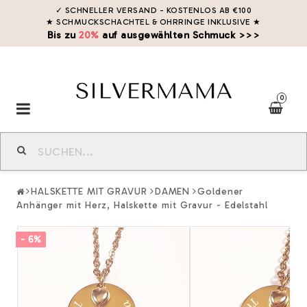
✓ SCHNELLER VERSAND - KOSTENLOS AB €100
★ SCHMUCKSCHACHTEL & OHRRINGE INKLUSIVE
★
Bis zu
20%
auf ausgewählten Schmuck >>>
0
Toggle
navigation
HALSKETTE MIT GRAVUR
DAMEN
Goldener
Anhänger mit Herz, Halskette mit Gravur - Edelstahl
- 6%