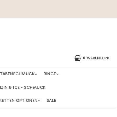
0
WARENKORB
STABENSCHMUCK
RINGE
IZIN & ICE - SCHMUCK
KETTEN OPTIONEN
SALE