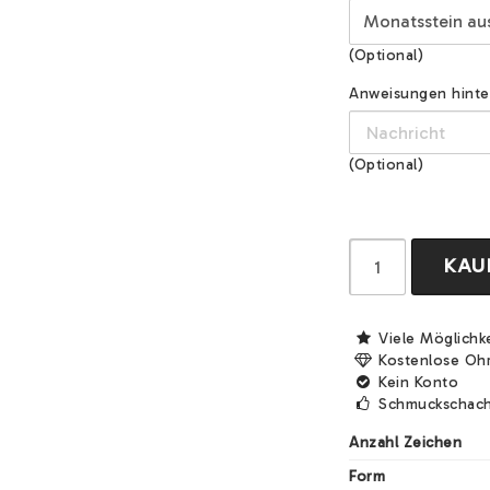
(Optional)
Anweisungen hinterl
(Optional)
KAU
Viele Möglichk
Kostenlose Oh
Kein Konto
Schmuckschach
Anzahl Zeichen
Form