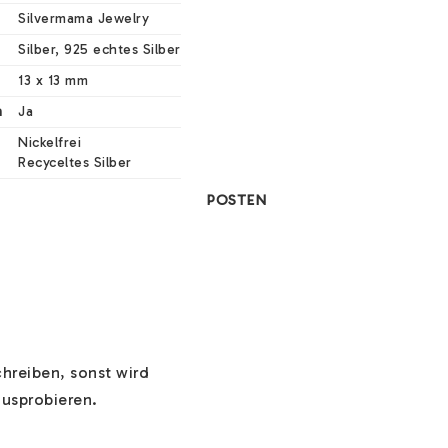
Silvermama Jewelry
Silber, 925 echtes Silber
13 x 13 mm
n
Ja
Nickelfrei

Recyceltes Silber
POSTEN
reiben, sonst wird 
usprobieren.
