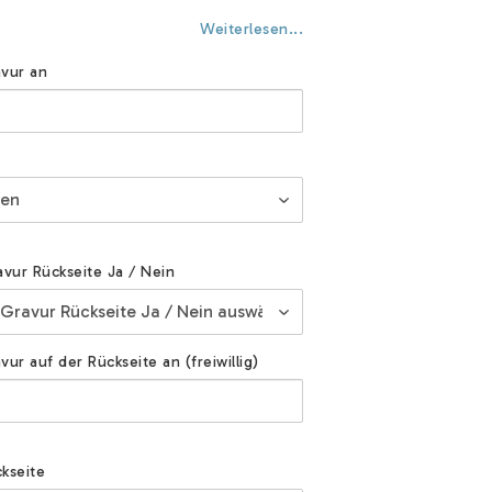
Weiterlesen...
vur an
avur Rückseite Ja / Nein
ur auf der Rückseite an (freiwillig)
kseite