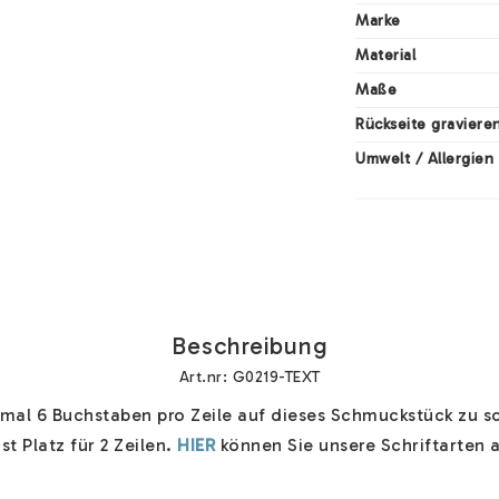
Marke
Material
Maße
Rückseite graviere
Umwelt / Allergien
Beschreibung
Art.nr: G0219-TEXT
al 6 Buchstaben pro Zeile auf dieses Schmuckstück zu sch
st Platz für 2 Zeilen. 
HIER
 können Sie unsere Schriftarten a