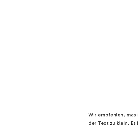
Wir empfehlen, maxim
der Text zu klein. Es i