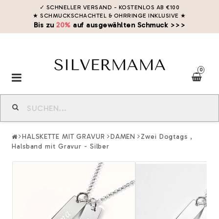
✓ SCHNELLER VERSAND - KOSTENLOS AB €100
★ SCHMUCKSCHACHTEL & OHRRINGE INKLUSIVE
★
Bis zu
20%
auf ausgewählten Schmuck >>>
0
Toggle
navigation
HALSKETTE MIT GRAVUR
DAMEN
Zwei Dogtags ,
Halsband mit Gravur - Silber