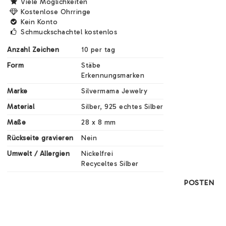
Viele Möglichkeiten
Kostenlose Ohrringe
Kein Konto
Schmuckschachtel kostenlos
Anzahl Zeichen
10 per tag
Form
Stäbe

Erkennungsmarken
Marke
Silvermama Jewelry
Material
Silber, 925 echtes Silber
Maße
28 x 8 mm
Rückseite gravieren
Nein
Umwelt / Allergien
Nickelfrei

Recyceltes Silber
POSTEN