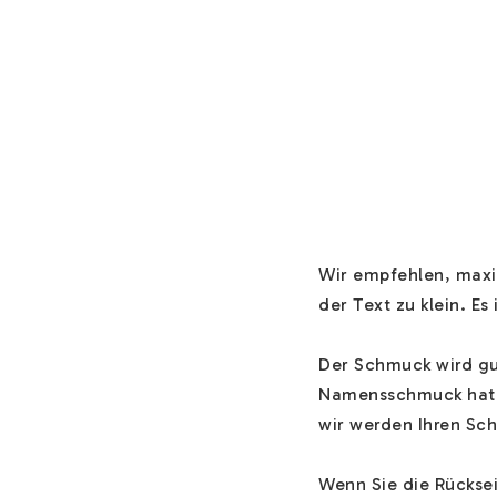
Wir empfehlen, maxim
der Text zu klein. Es i
Der Schmuck wird gut
Namensschmuck hat e
wir werden Ihren Sch
Wenn Sie die Rückse