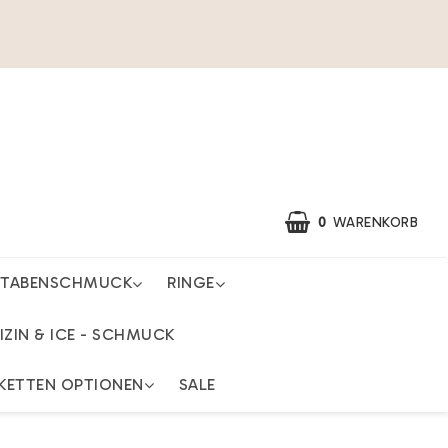
0
WARENKORB
STABENSCHMUCK
RINGE
IZIN & ICE - SCHMUCK
KETTEN OPTIONEN
SALE