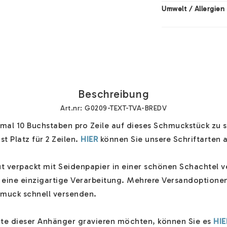
Umwelt / Allergien
Beschreibung
Art.nr: G0209-TEXT-TVA-BREDV
al 10 Buchstaben pro Zeile auf dieses Schmuckstück zu sc
st Platz für 2 Zeilen. 
HIER
 können Sie unsere Schriftarten a
 verpackt mit Seidenpapier in einer schönen Schachtel ve
ine einzigartige Verarbeitung. Mehrere Versandoptionen 
muck schnell versenden.

ite dieser Anhänger gravieren möchten, können Sie es 
HIE