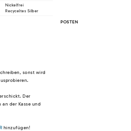
Nickelfrei

Recyceltes Silber
POSTEN
hreiben, sonst wird 
usprobieren.

rschickt. Der 
an der Kasse und 
R
 hinzufügen!
