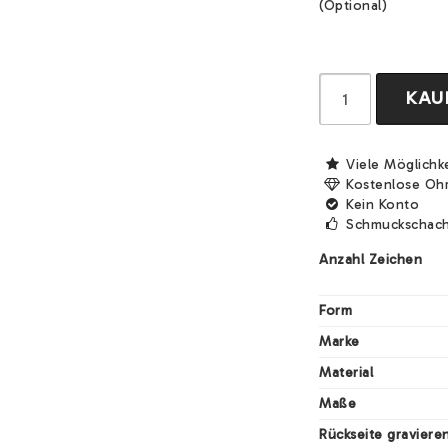
(Optional)
KAU
Viele Möglichk
Kostenlose Oh
Kein Konto
Schmuckschach
Anzahl Zeichen
Form
Marke
Material
Maße
Rückseite graviere