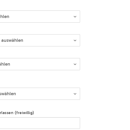
assen (freiwillig)