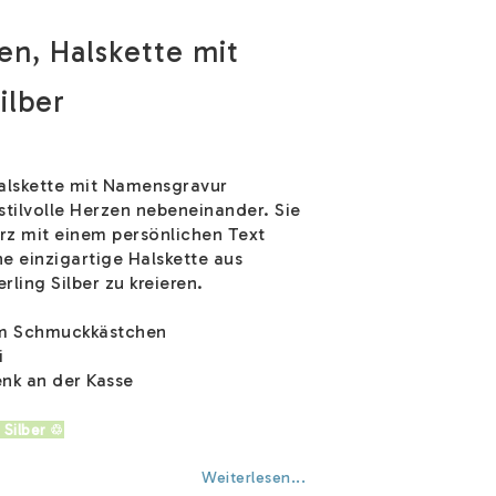
en, Halskette mit
ilber
Halskette mit Namensgravur
stilvolle Herzen nebeneinander. Sie
rz mit einem persönlichen Text
e einzigartige Halskette aus
rling Silber zu kreieren.
em Schmuckkästchen
i
nk an der Kasse
 Silber ♲
Weiterlesen...