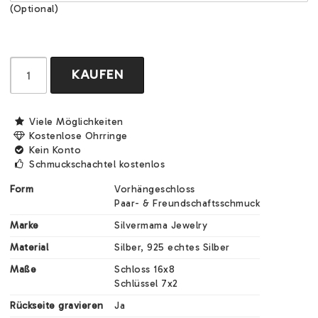
(Optional)
KAUFEN
Viele Möglichkeiten
Kostenlose Ohrringe
Kein Konto
Schmuckschachtel kostenlos
Form
Vorhängeschloss

Paar- & Freundschaftsschmuck
Marke
Silvermama Jewelry
Material
Silber, 925 echtes Silber
Maße
Schloss 16x8

Schlüssel 7x2
Rückseite gravieren
Ja