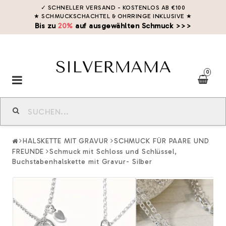
✓ SCHNELLER VERSAND - KOSTENLOS AB €100
★ SCHMUCKSCHACHTEL & OHRRINGE INKLUSIVE
★
Bis zu
20%
auf ausgewählten Schmuck >>>
0
Toggle
navigation
HALSKETTE MIT GRAVUR
SCHMUCK FÜR PAARE UND
FREUNDE
Schmuck mit Schloss und Schlüssel,
Buchstabenhalskette mit Gravur- Silber