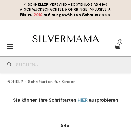
✓ SCHNELLER VERSAND - KOSTENLOS AB €100
★ SCHMUCKSCHACHTEL & OHRRINGE INKLUSIVE
★
Bis zu
20%
auf ausgewählten Schmuck >>>
0
Toggle
navigation
HELP - Schriftarten für Kinder
Sie können Ihre Schriftarten
HIER
ausprobieren
Arial