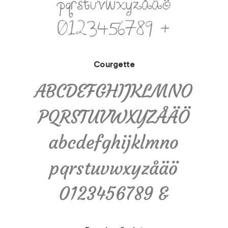
Courgette