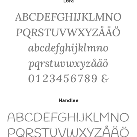
Lora
Handlee