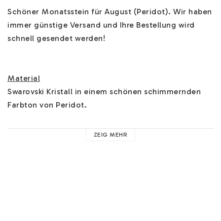
Schöner Monatsstein für August (Peridot). Wir haben 
immer günstige Versand und Ihre Bestellung wird 
schnell gesendet werden!

Material
Swarovski Kristall in einem schönen schimmernden 
Farbton von Peridot.

Abmessungen
ZEIG MEHR
Der Stein: 4 mm