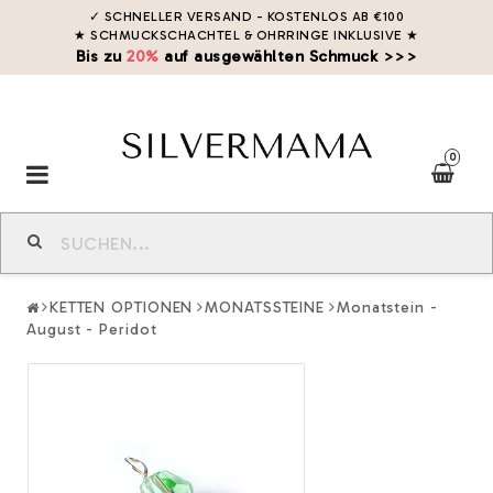
✓ SCHNELLER VERSAND - KOSTENLOS AB €100
★ SCHMUCKSCHACHTEL & OHRRINGE INKLUSIVE
★
Bis zu
20%
auf ausgewählten Schmuck >>>
0
Toggle
navigation
KETTEN OPTIONEN
MONATSSTEINE
Monatstein -
August - Peridot