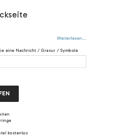
ckseite
Weiterlesen...
Sie eine Nachricht / Gravur / Symbole
FEN
eiten
rringe
tel kostenlos