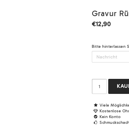
Gravur Rü
€12,90
Bitte hinterlassen 
KAU
Viele Möglichk
Kostenlose Oh
Kein Konto
Schmuckschach