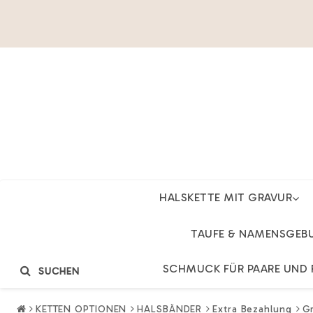
HALSKETTE MIT GRAVUR
TAUFE & NAMENSGEB
SCHMUCK FÜR PAARE UND 
SUCHEN
KETTEN OPTIONEN
HALSBÄNDER
Extra Bezahlung
Gr