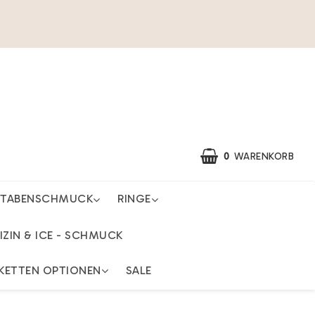
0
WARENKORB
STABENSCHMUCK
RINGE
IZIN & ICE - SCHMUCK
KETTEN OPTIONEN
SALE