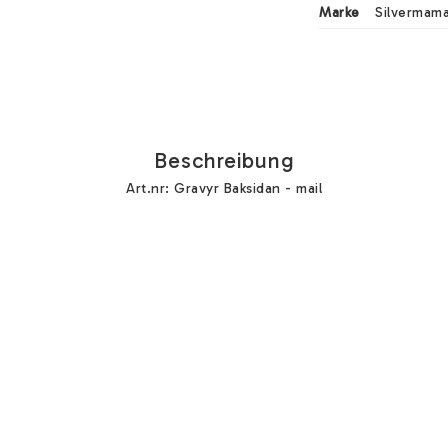
Marke
Silvermama
Beschreibung
Art.nr: Gravyr Baksidan - mail