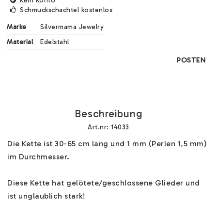
Kein Konto
Schmuckschachtel kostenlos
Marke
Silvermama Jewelry
Material
Edelstahl
POSTEN
Beschreibung
Art.nr: 14033
Die Kette ist 30-65 cm lang und 1 mm (Perlen 1,5 mm) 
im Durchmesser.

Diese Kette hat gelötete/geschlossene Glieder und 
ist unglaublich stark!
