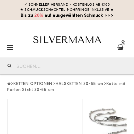
✓ SCHNELLER VERSAND - KOSTENLOS AB €100
★ SCHMUCKSCHACHTEL & OHRRINGE INKLUSIVE
★
Bis zu
20%
auf ausgewählten Schmuck >>>
0
Toggle
navigation
KETTEN OPTIONEN
HALSKETTEN 30-65 cm
Kette mit
Perlen Stahl 30-65 cm