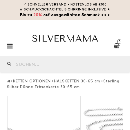
✓ SCHNELLER VERSAND - KOSTENLOS AB €100
★ SCHMUCKSCHACHTEL & OHRRINGE INKLUSIVE
★
Bis zu
20%
auf ausgewählten Schmuck >>>
0
Toggle
navigation
KETTEN OPTIONEN
HALSKETTEN 30-65 cm
Sterling
Silber Dünne Erbsenkette 30-65 cm