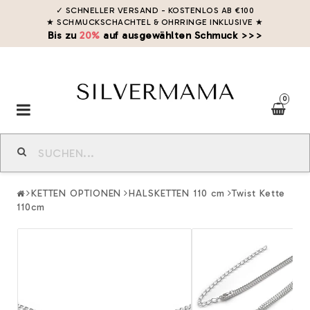
✓ SCHNELLER VERSAND - KOSTENLOS AB €100
★ SCHMUCKSCHACHTEL & OHRRINGE INKLUSIVE
★
Bis zu
20%
auf ausgewählten Schmuck >>>
0
Toggle
navigation
KETTEN OPTIONEN
HALSKETTEN 110 cm
Twist Kette
110cm