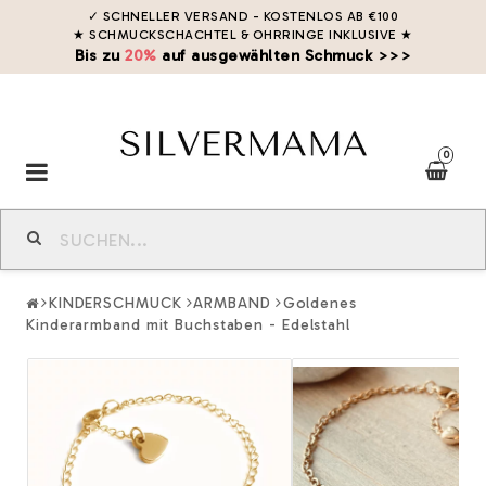
✓ SCHNELLER VERSAND - KOSTENLOS AB €100
★ SCHMUCKSCHACHTEL & OHRRINGE INKLUSIVE
★
Bis zu
20%
auf ausgewählten Schmuck >>>
0
Toggle
navigation
KINDERSCHMUCK
ARMBAND
Goldenes
Kinderarmband mit Buchstaben - Edelstahl