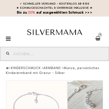
✓ SCHNELLER VERSAND - KOSTENLOS AB €100
★ SCHMUCKSCHACHTEL & OHRRINGE INKLUSIVE
★
Bis zu
20%
auf ausgewählten Schmuck >>>
0
Toggle
navigation
KINDERSCHMUCK
ARMBAND
Münze, persönliches
Kinderarmband mit Gravur - Silber