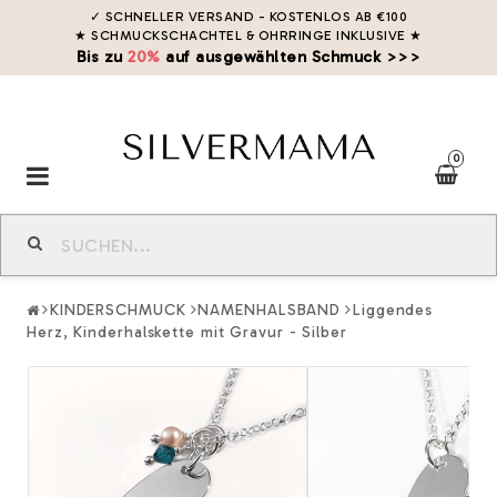
✓ SCHNELLER VERSAND - KOSTENLOS AB €100
★ SCHMUCKSCHACHTEL & OHRRINGE INKLUSIVE
★
Bis zu
20%
auf ausgewählten Schmuck >>>
0
Toggle
navigation
KINDERSCHMUCK
NAMENHALSBAND
Liggendes
Herz, Kinderhalskette mit Gravur - Silber